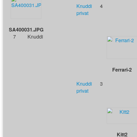
Knuddi
4
privat
SA400031.JPG
7
Knuddi
Ferrari-2
Knuddi
3
privat
Kitt2