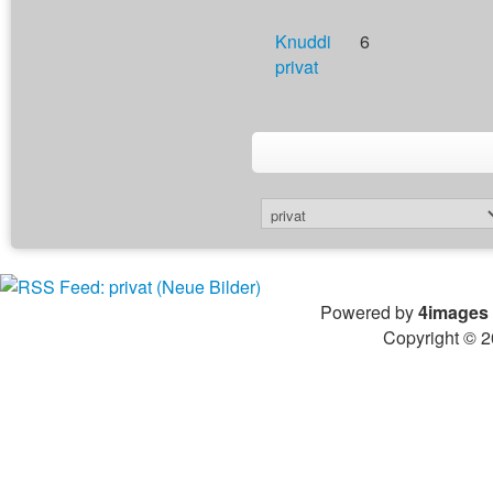
Knuddi
6
privat
Powered by
4images
Copyright © 