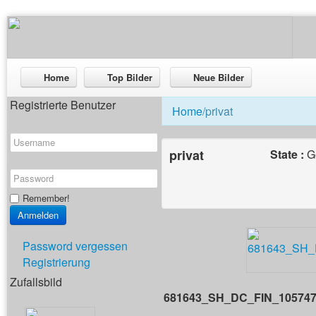
Home
Top Bilder
Neue Bilder
Registrierte Benutzer
Home
/privat
privat
State :
G
Remember!
Password vergessen
Registrierung
Zufallsbild
681643_SH_DC_FIN_105747