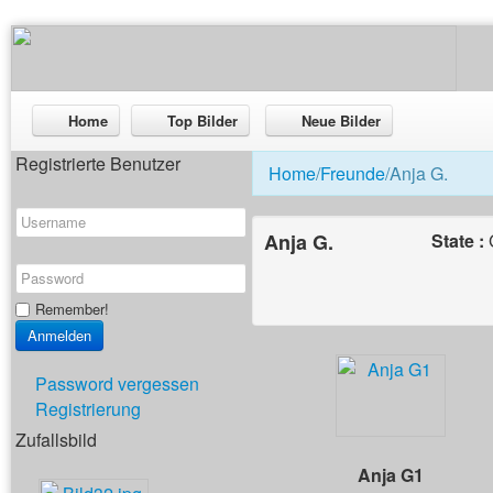
Home
Top Bilder
Neue Bilder
Registrierte Benutzer
Home
/
Freunde
/Anja G.
Anja G.
State :
Remember!
Password vergessen
Registrierung
Zufallsbild
Anja G1