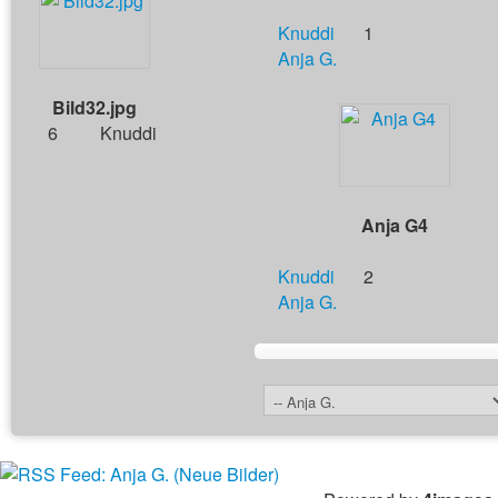
Knuddi
1
Anja G.
Bild32.jpg
6
Knuddi
Anja G4
Knuddi
2
Anja G.