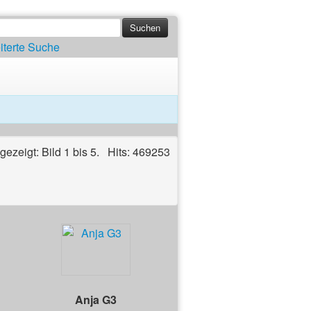
iterte Suche
ngezeigt: Bild 1 bis 5. Hits: 469253
Anja G3