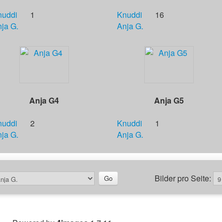
nuddi
1
Knuddi
16
ja G.
Anja G.
Anja G4
Anja G5
nuddi
2
Knuddi
1
ja G.
Anja G.
Bilder pro Seite: