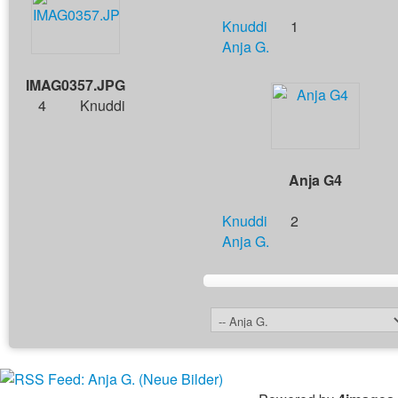
Knuddi
1
Anja G.
IMAG0357.JPG
4
Knuddi
Anja G4
Knuddi
2
Anja G.