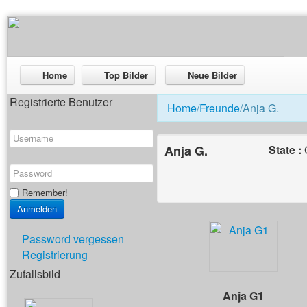
Home
Top Bilder
Neue Bilder
Registrierte Benutzer
Home
/
Freunde
/Anja G.
Anja G.
State :
Remember!
Password vergessen
Registrierung
Zufallsbild
Anja G1