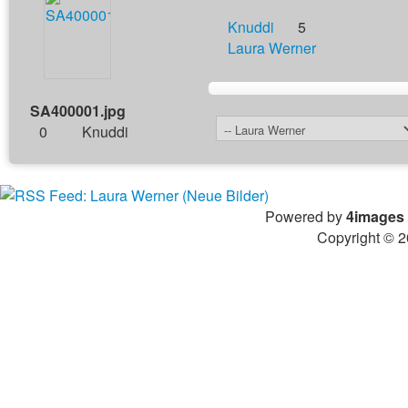
Knuddi
5
Laura Werner
SA400001.jpg
0
Knuddi
Powered by
4images
Copyright © 