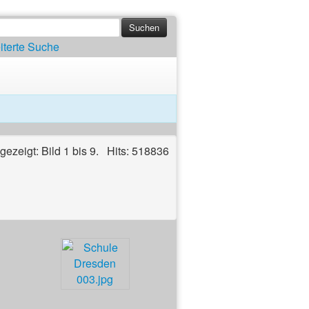
iterte Suche
ngezeigt: Bild 1 bis 9. Hits: 518836