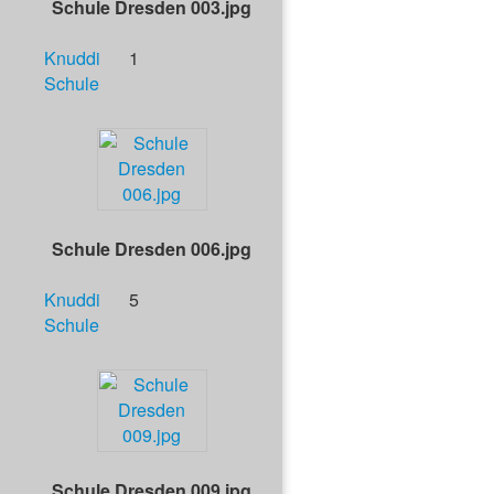
Schule Dresden 003.jpg
Knuddi
1
Schule
Schule Dresden 006.jpg
Knuddi
5
Schule
Schule Dresden 009.jpg