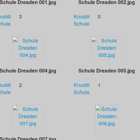
Schule Dresden 001.jpg
Schule Dresden 002.jpg
nuddi
3
Knuddi
0
chule
Schule
Schule Dresden 004.jpg
Schule Dresden 005.jpg
nuddi
2
Knuddi
1
chule
Schule
Schule Dresden 007.jpg