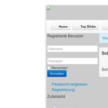
Home
Top Bilder
Registrierte Benutzer
Ho
Sc
Remember!
Sch
Password vergessen
Registrierung
Zufallsbild