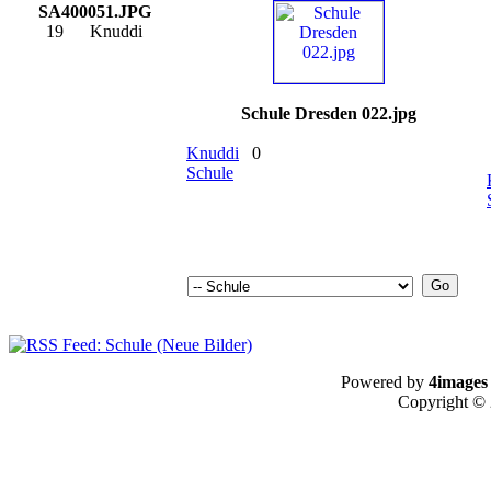
SA400051.JPG
19
Knuddi
Schule Dresden 022.jpg
Knuddi
0
Schule
Powered by
4images
Copyright ©