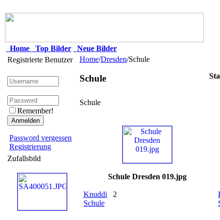
Home
Top Bilder
Neue Bilder
Home
/
Dresden
/Schule
Registrierte Benutzer
Sta
Schule
Schule
Remember!
Password vergessen
Registrierung
Zufallsbild
Schule Dresden 019.jpg
Knuddi
2
Schule