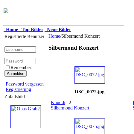
Home
Top Bilder
Neue Bilder
Home
/Silbermond Konzert
Registrierte Benutzer
Silbermond Konzert
Remember!
Password vergessen
Registrierung
DSC_0072.jpg
Zufallsbild
Knuddi
2
Silbermond Konzert