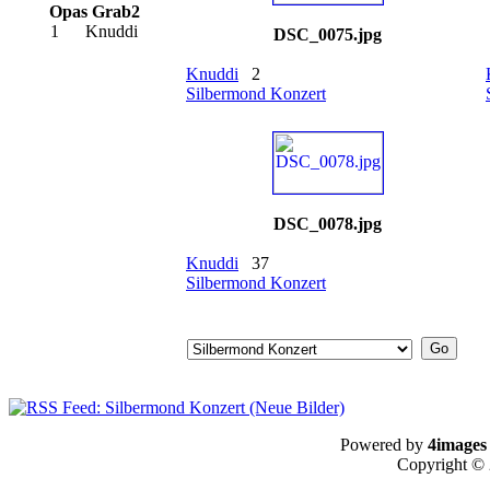
Opas Grab2
1
Knuddi
DSC_0075.jpg
Knuddi
2
Silbermond Konzert
DSC_0078.jpg
Knuddi
37
Silbermond Konzert
Powered by
4images
Copyright ©