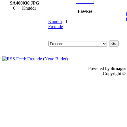
SA400030.JPG
6
Knuddi
Fawkes
Knuddi
1
Freunde
Powered by
4images
Copyright ©