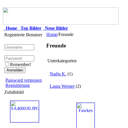
Home
Top Bilder
Neue Bilder
Home
/Freunde
Registrierte Benutzer
Freunde
Unterkategorien
Remember!
Nadja K.
(1)
Password vergessen
Registrierung
Laura Werner
(2)
Zufallsbild