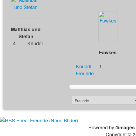
Matthias und
Stefan
4
Knuddi
Fawkes
Knuddi
1
Freunde
Powered by
4images
Copyright © 