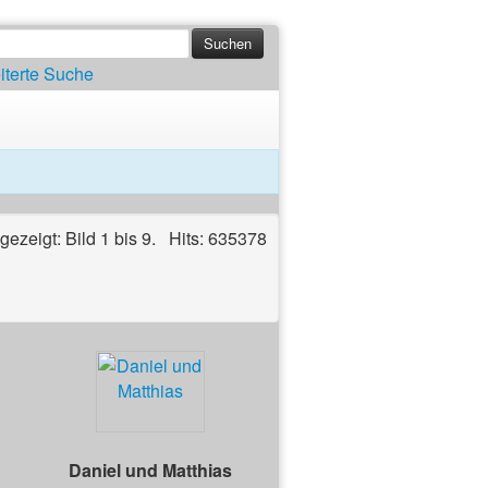
iterte Suche
ngezeigt: Bild 1 bis 9. Hits: 635378
Daniel und Matthias