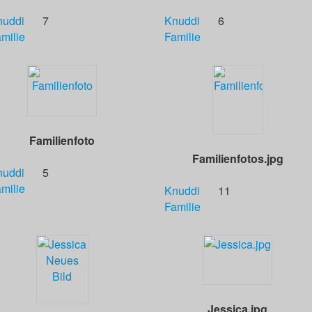
nuddi
7
Knuddi
6
milie
Familie
Familienfoto
Familienfotos.jpg
nuddi
5
milie
Knuddi
11
Familie
Jessica.jpg