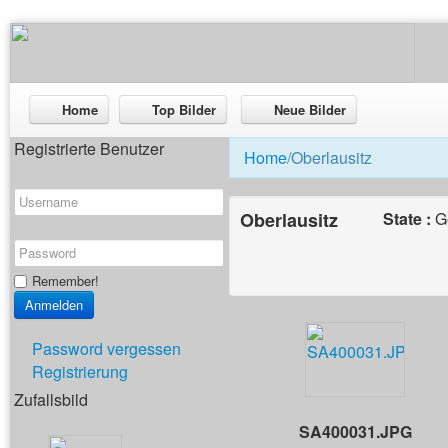
Home
Top Bilder
Neue Bilder
Registrierte Benutzer
Home
/Oberlausitz
Oberlausitz
State :
G
Remember!
Password vergessen
Registrierung
Zufallsbild
SA400031.JPG