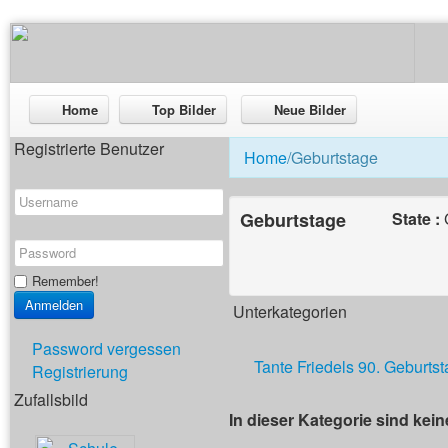
Home
Top Bilder
Neue Bilder
Registrierte Benutzer
Home
/Geburtstage
Geburtstage
State :
Remember!
Unterkategorien
Password vergessen
Tante Friedels 90. Geburtst
Registrierung
Zufallsbild
In dieser Kategorie sind kei