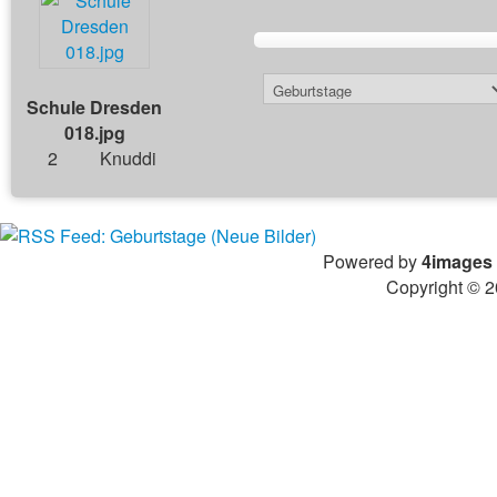
Schule Dresden
018.jpg
2
Knuddi
Powered by
4images
Copyright © 