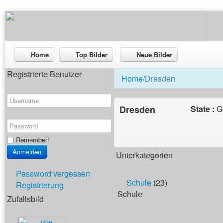
Home
Top Bilder
Neue Bilder
Registrierte Benutzer
Home
/Dresden
Dresden
State :
G
Remember!
Unterkategorien
Password vergessen
Schule
(23)
Registrierung
Schule
Zufallsbild