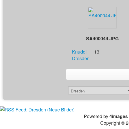
SA400044.JPG
Knuddi
13
Dresden
Powered by
4images
Copyright © 