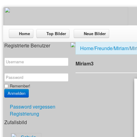
Home
Top Bilder
Neue Bilder
Registrierte Benutzer
Home
/
Freunde
/
Miriam
/Mi
Miriam3
Remember!
Password vergessen
Registrierung
Zufallsbild