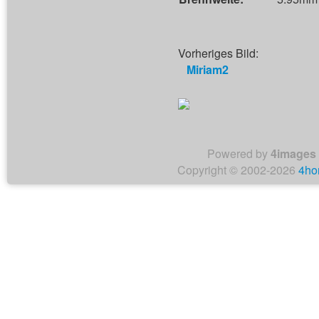
Vorheriges Bild:
Miriam2
Powered by
4images
Copyright © 2002-2026
4ho