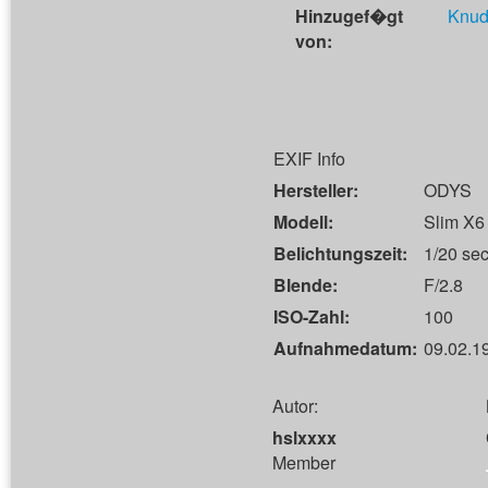
Hinzugef�gt
Knud
von:
EXIF Info
Hersteller:
ODYS
Modell:
Slim X6
Belichtungszeit:
1/20 sec
Blende:
F/2.8
ISO-Zahl:
100
Aufnahmedatum:
09.02.1
Autor:
hslxxxx
Member