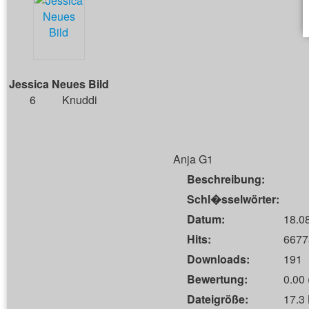
Jessica Neues Bild
6
Knuddi
Anja G1
Beschreibung:
Schl�sselwörter:
Datum:
18.0
Hits:
6677
Downloads:
191
Bewertung:
0.00 
Dateigröße:
17.3