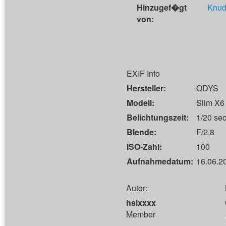
Hinzugef�gt
Knud
von:
EXIF Info
Hersteller:
ODYS
Modell:
Slim X6
Belichtungszeit:
1/20 sec
Blende:
F/2.8
ISO-Zahl:
100
Aufnahmedatum:
16.06.2
Autor:
hslxxxx
Member