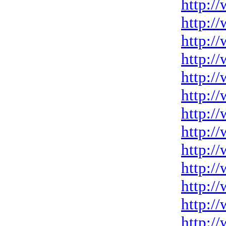
http:/
http:/
http:/
http:/
http:/
http:/
http:/
http:/
http:/
http:/
http:/
http:/
http:/