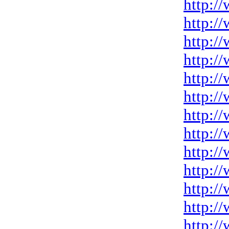
http:/
http:/
http:/
http:/
http:/
http:/
http:/
http:/
http:/
http:/
http:/
http:/
http:/