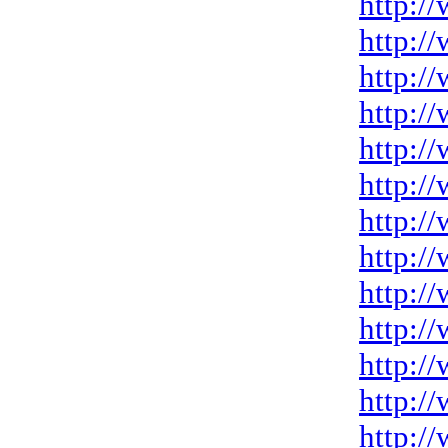
http:/
http:/
http:/
http:/
http:/
http:/
http:/
http:/
http:/
http:/
http:/
http:/
http:/