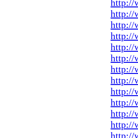
http:/
http:/
http:/
http:/
http:/
http://
http:/
http:/
http:/
http:/
http:/
http:/
http:/