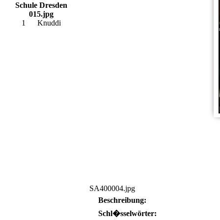
Schule Dresden
015.jpg
1
Knuddi
SA400004.jpg
Beschreibung:
Schl�sselwörter: