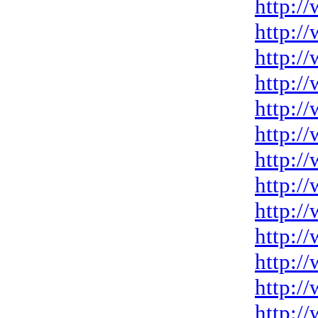
http:/
http:/
http:/
http:/
http:/
http:/
http:/
http:/
http:/
http:/
http:/
http:/
http:/