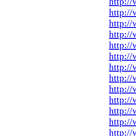
http:/
http:/
http:/
http:/
http:/
http:/
http:/
http:/
http:/
http:/
http:/
http:/
http:/