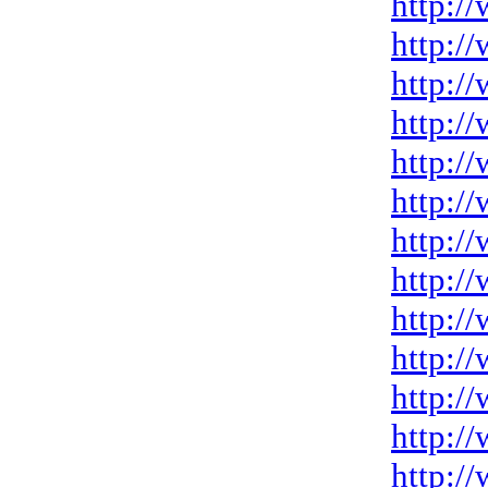
http:/
http:/
http:/
http:/
http:/
http:/
http:/
http:/
http:/
http:/
http:/
http:/
http:/