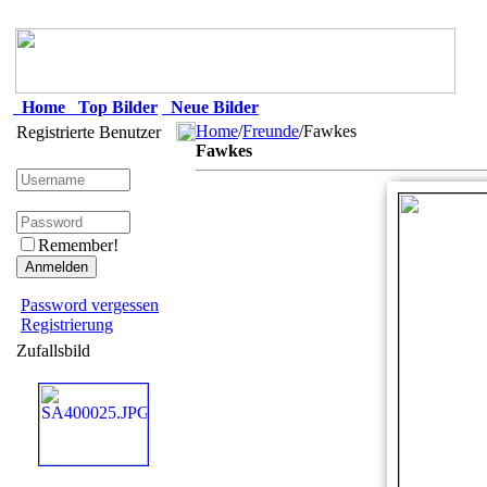
Home
Top Bilder
Neue Bilder
Home
/
Freunde
/Fawkes
Registrierte Benutzer
Fawkes
Remember!
Password vergessen
Registrierung
Zufallsbild