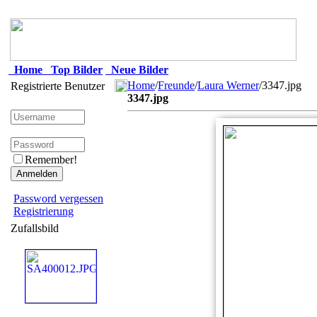
Home
Top Bilder
Neue Bilder
Home
/
Freunde
/
Laura Werner
/3347.jpg
Registrierte Benutzer
3347.jpg
Remember!
Password vergessen
Registrierung
Zufallsbild