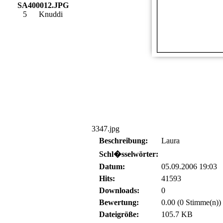
SA400012.JPG
5
Knuddi
3347.jpg
Beschreibung:
Laura
Schl�sselwörter:
Datum:
05.09.2006 19:03
Hits:
41593
Downloads:
0
Bewertung:
0.00 (0 Stimme(n))
Dateigröße:
105.7 KB