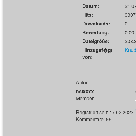
Datum:
21.0
Hits:
3307
Downloads:
0
Bewertung:
0.00 
Dateigröße:
208.
Hinzugef�gt
Knud
von:
Autor:
hslxxxx
Member
Registriert seit: 17.02.2023
Kommentare: 96