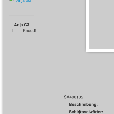
Anja G3
1
Knuddi
SA400105
Beschreibung:
Schl�sselwörter: