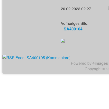
20.02.2023 02:27
Vorheriges Bild:
SA400104
Powered by
4images
Copyright © 