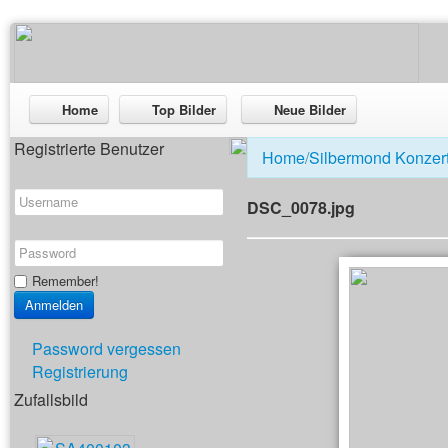
Home
Top Bilder
Neue Bilder
Registrierte Benutzer
Home
/
Silbermond Konzer
DSC_0078.jpg
Remember!
Password vergessen
Registrierung
Zufallsbild