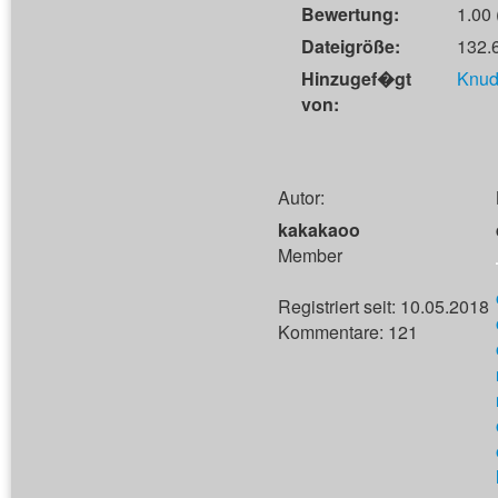
Bewertung:
1.00 
Dateigröße:
132.
Hinzugef�gt
Knud
von:
Autor:
kakakaoo
Member
Registriert seit: 10.05.2018
Kommentare: 121