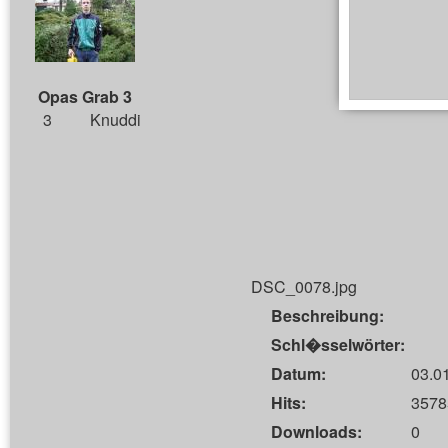
Opas Grab 3
3
Knuddi
DSC_0078.jpg
Beschreibung:
Schl�sselwörter:
Datum:
03.0
Hits:
3578
Downloads:
0