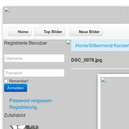
Home
Top Bilder
Neue Bilder
Registrierte Benutzer
Home
/
Silbermond Konzer
DSC_0078.jpg
Remember!
Password vergessen
Registrierung
Zufallsbild