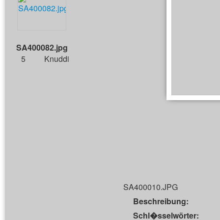
SA400082.jpg
5
Knuddi
SA400010.JPG
Beschreibung:
Schl�sselwörter: