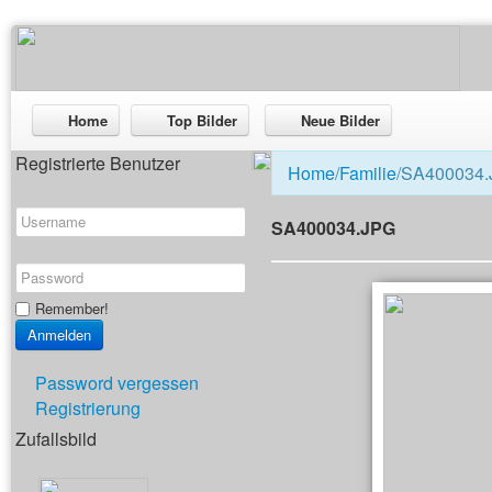
Home
Top Bilder
Neue Bilder
Registrierte Benutzer
Home
/
Familie
/SA400034
SA400034.JPG
Remember!
Password vergessen
Registrierung
Zufallsbild