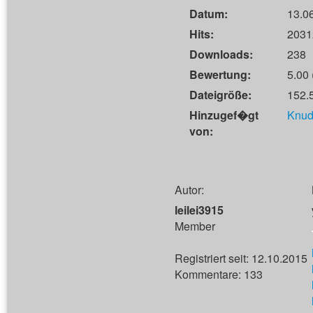
Datum:
13.0
Hits:
2031
Downloads:
238
Bewertung:
5.00 
Dateigröße:
152.
Hinzugef�gt
Knud
von:
Autor:
leilei3915
Member
Registriert seit: 12.10.2015
Kommentare: 133