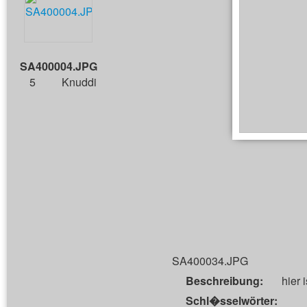
SA400004.JPG
5
Knuddi
SA400034.JPG
Beschreibung:
hier 
Schl�sselwörter: