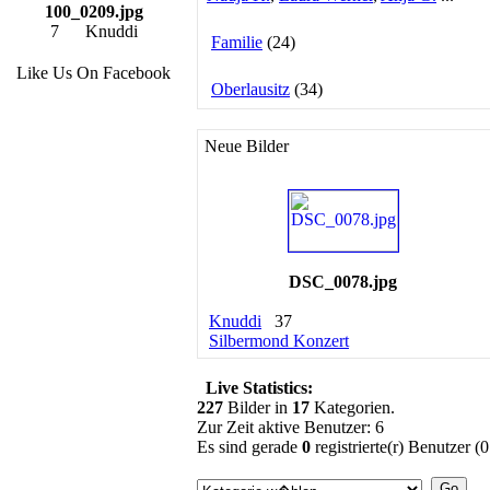
100_0209.jpg
7
Knuddi
Familie
(24)
Like Us On Facebook
Oberlausitz
(34)
Neue Bilder
DSC_0078.jpg
Knuddi
37
Silbermond Konzert
Live Statistics:
227
Bilder in
17
Kategorien.
Zur Zeit aktive Benutzer: 6
Es sind gerade
0
registrierte(r) Benutzer 