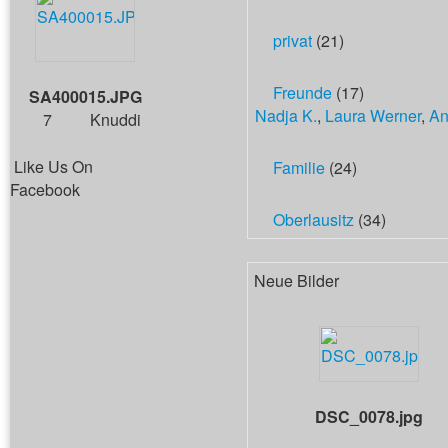
privat
(21)
Freunde
(17)
SA400015.JPG
Nadja K.
,
Laura Werner
,
An
7
Knuddi
Like Us On
Familie
(24)
Facebook
Oberlausitz
(34)
Neue Bilder
DSC_0078.jpg