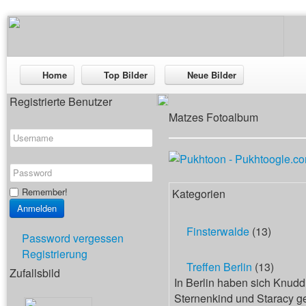
Home
Top Bilder
Neue Bilder
Registrierte Benutzer
Matzes Fotoalbum
Remember!
Kategorien
Finsterwalde
(13)
Password vergessen
Registrierung
Treffen Berlin
(13)
Zufallsbild
In Berlin haben sich Knudd
Sternenkind und Staracy ge