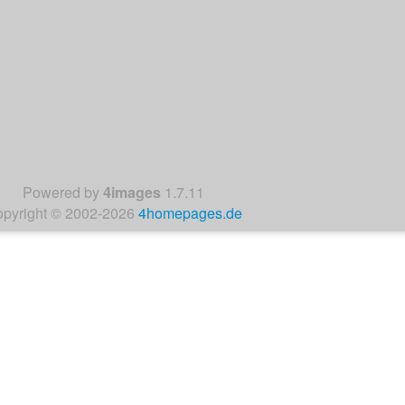
Powered by
4images
1.7.11
pyright © 2002-2026
4homepages.de