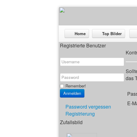
Home
Top Bilder
Registrierte Benutzer
Kont
Sollt
das T
Remember!
Pas
E-Ma
Password vergessen
Registrierung
Zufallsbild