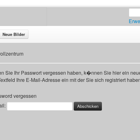
Erwe
Neue Bilder
rollzentrum
en Sie Ihr Passwort vergessen haben, k�nnen Sie hier ein neue
extfeld Ihre E-Mail-Adresse ein mit der Sie sich registriert habe
sword vergessen
il: