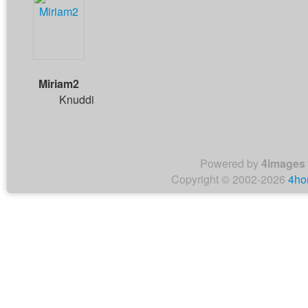
Miriam2
Knuddi
Powered by
4images
Copyright © 2002-2026
4ho