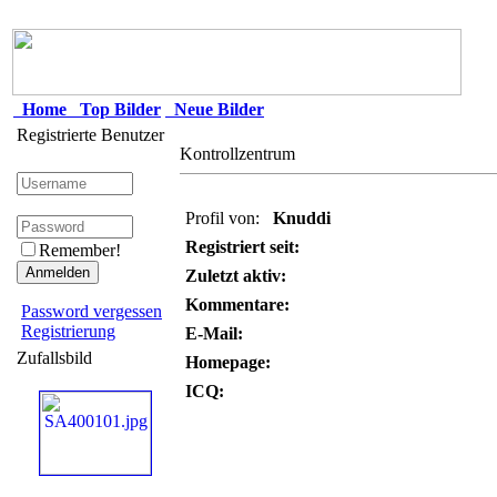
Home
Top Bilder
Neue Bilder
Registrierte Benutzer
Kontrollzentrum
Profil von:
Knuddi
Registriert seit:
Remember!
Zuletzt aktiv:
Kommentare:
Password vergessen
Registrierung
E-Mail:
Zufallsbild
Homepage:
ICQ: