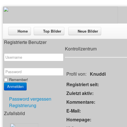
Home
Top Bilder
Neue Bilder
Registrierte Benutzer
Kontrollzentrum
Profil von:
Knuddi
Remember!
Registriert seit:
Zuletzt aktiv:
Password vergessen
Kommentare:
Registrierung
E-Mail:
Zufallsbild
Homepage: