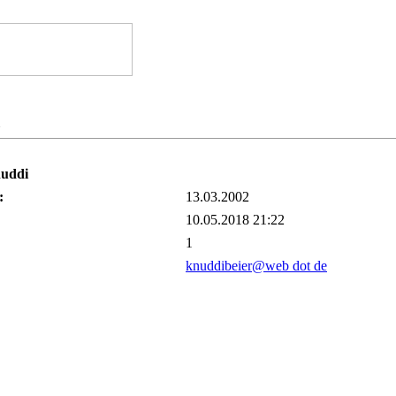
uddi
:
13.03.2002
10.05.2018 21:22
1
knuddibeier@web dot de