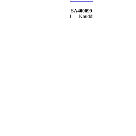
SA400099
1
Knuddi