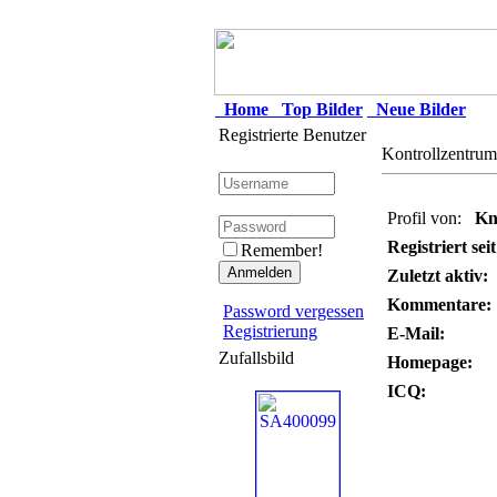
Home
Top Bilder
Neue Bilder
Registrierte Benutzer
Kontrollzentrum
Profil von:
Kn
Registriert seit
Remember!
Zuletzt aktiv:
Kommentare:
Password vergessen
Registrierung
E-Mail:
Zufallsbild
Homepage:
ICQ: