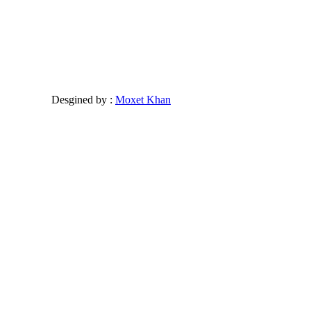
Desgined by :
Moxet Khan