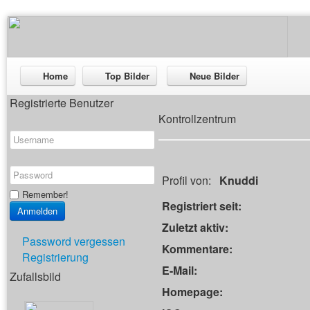
Home
Top Bilder
Neue Bilder
Registrierte Benutzer
Kontrollzentrum
Profil von:
Knuddi
Remember!
Registriert seit:
Zuletzt aktiv:
Password vergessen
Kommentare:
Registrierung
E-Mail:
Zufallsbild
Homepage: