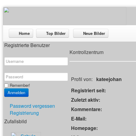
Home
Top Bilder
Neue Bilder
Registrierte Benutzer
Kontrollzentrum
Profil von:
kateejohan
Remember!
Registriert seit:
Zuletzt aktiv:
Password vergessen
Kommentare:
Registrierung
E-Mail:
Zufallsbild
Homepage: