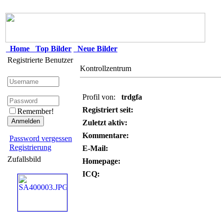
Home
Top Bilder
Neue Bilder
Registrierte Benutzer
Kontrollzentrum
Profil von:
trdgfa
Registriert seit:
Remember!
Zuletzt aktiv:
Kommentare:
Password vergessen
Registrierung
E-Mail:
Zufallsbild
Homepage:
ICQ: