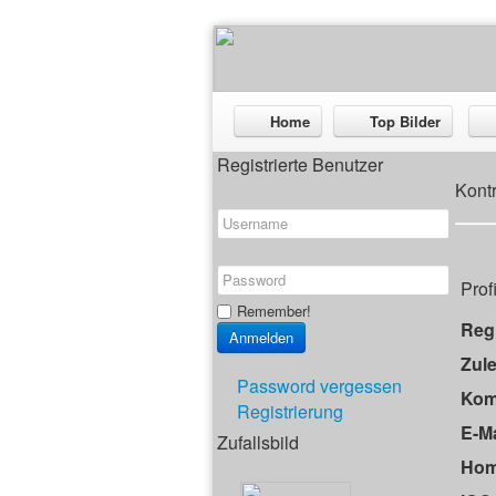
Home
Top Bilder
Registrierte Benutzer
Kont
Prof
Remember!
Regi
Zule
Password vergessen
Kom
Registrierung
E-Ma
Zufallsbild
Hom