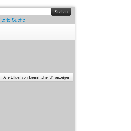
iterte Suche
Alle Bilder von loemrntdherid1 anzeigen