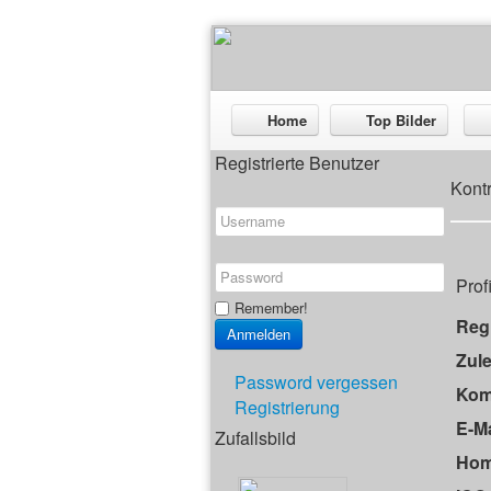
Home
Top Bilder
Registrierte Benutzer
Kont
Prof
Remember!
Regi
Zule
Password vergessen
Kom
Registrierung
E-Ma
Zufallsbild
Hom