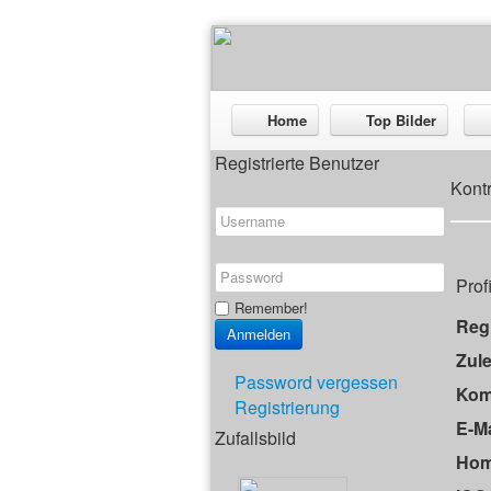
Home
Top Bilder
Registrierte Benutzer
Kont
Prof
Remember!
Regi
Zule
Password vergessen
Kom
Registrierung
E-Ma
Zufallsbild
Hom