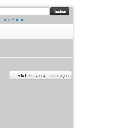
iterte Suche
Alle Bilder von billtao anzeigen