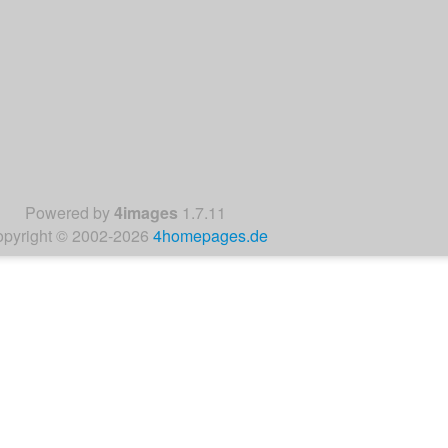
:
Powered by
4images
1.7.11
pyright © 2002-2026
4homepages.de