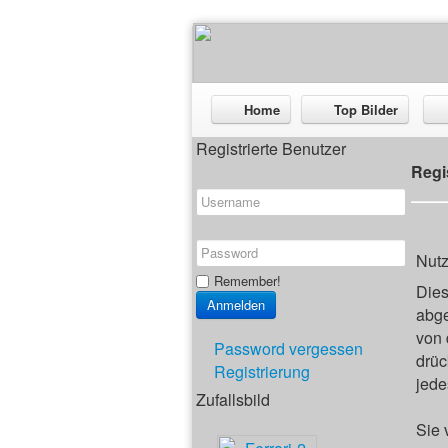
Home
Top Bilder
Registrierte Benutzer
Regi
Nut
Remember!
Dies
abge
von 
Password vergessen
drüc
Registrierung
jede
Zufallsbild
Sie 