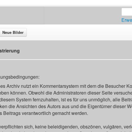
Erwe
Neue Bilder
strierung
zungsbedingungen:
es Archiv nutzt ein Kommentarsystem mit dem die Besucher K
ben können. Obwohl die Administratoren dieser Seite versuche
diesem System fernzuhalten, ist es für uns unmöglich, alle Beit
ken die Ansichten des Autors aus und die Eigentümer dieser Web
s Beitrags verantwortlich gemacht werden.
verpflichten sich, keine beleidigenden, obszönen, vulgären, ve