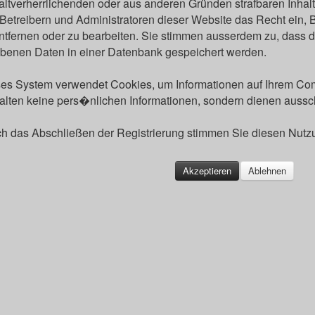
ltverherrlichenden oder aus anderen Gründen strafbaren Inhalt
Betreibern und Administratoren dieser Website das Recht ein
ntfernen oder zu bearbeiten. Sie stimmen ausserdem zu, dass 
benen Daten in einer Datenbank gespeichert werden.
es System verwendet Cookies, um Informationen auf Ihrem Com
alten keine pers�nlichen Informationen, sondern dienen aussch
h das Abschließen der Registrierung stimmen Sie diesen Nut