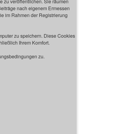
e zu veröffentlichen. Sie räumen
, Beiträge nach eigenem Ermessen
die im Rahmen der Registrierung
puter zu speichern. Diese Cookies
ließlich Ihrem Komfort.
zungsbedingungen zu.