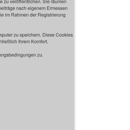
e zu veröffentlichen. Sie räumen
, Beiträge nach eigenem Ermessen
die im Rahmen der Registrierung
puter zu speichern. Diese Cookies
ließlich Ihrem Komfort.
zungsbedingungen zu.