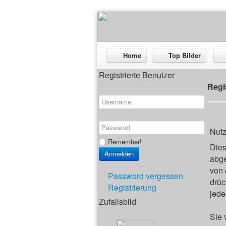
Home
Top Bilder
Registrierte Benutzer
Regi
Nut
Remember!
Dies
abge
von 
Password vergessen
drüc
Registrierung
jede
Zufallsbild
Sie 