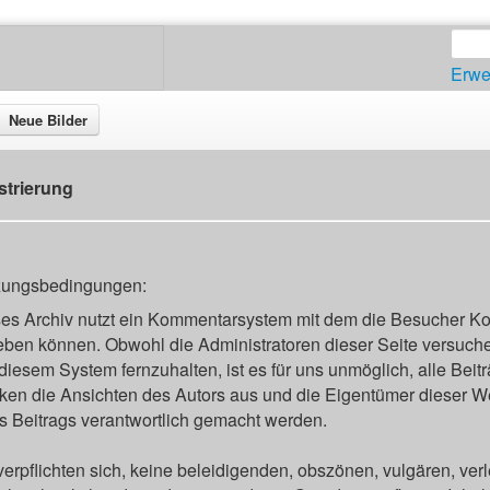
Erwe
Neue Bilder
strierung
zungsbedingungen:
es Archiv nutzt ein Kommentarsystem mit dem die Besucher K
ben können. Obwohl die Administratoren dieser Seite versuche
diesem System fernzuhalten, ist es für uns unmöglich, alle Beit
ken die Ansichten des Autors aus und die Eigentümer dieser Web
s Beitrags verantwortlich gemacht werden.
verpflichten sich, keine beleidigenden, obszönen, vulgären, ve