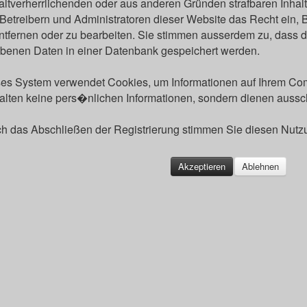
ltverherrlichenden oder aus anderen Gründen strafbaren Inhalt
Betreibern und Administratoren dieser Website das Recht ein
ntfernen oder zu bearbeiten. Sie stimmen ausserdem zu, dass 
benen Daten in einer Datenbank gespeichert werden.
es System verwendet Cookies, um Informationen auf Ihrem Com
alten keine pers�nlichen Informationen, sondern dienen aussch
h das Abschließen der Registrierung stimmen Sie diesen Nut