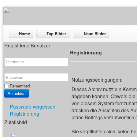
Home
Top Bilder
Neue Bilder
Registrierte Benutzer
Registrierung
Nutzungsbedingungen:
Remember!
Dieses Archiv nutzt ein Kom
abgeben können. Obwohl die A
von diesem System fernzuhalten
Password vergessen
drücken die Ansichten des Aut
Registrierung
jedes Beitrags verantwortlich
Zufallsbild
Sie verpflichten sich, keine 