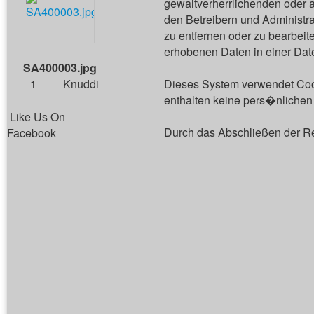
gewaltverherrlichenden oder a
den Betreibern und Administr
zu entfernen oder zu bearbei
erhobenen Daten in einer Dat
SA400003.jpg
1
Knuddi
Dieses System verwendet Cook
enthalten keine pers�nlichen 
Like Us On
Durch das Abschließen der R
Facebook