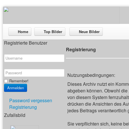
Home
Top Bilder
Neue Bilder
Registrierte Benutzer
Registrierung
Nutzungsbedingungen:
Remember!
Dieses Archiv nutzt ein Kom
abgeben können. Obwohl die A
von diesem System fernzuhalten
Password vergessen
drücken die Ansichten des Aut
Registrierung
jedes Beitrags verantwortlich
Zufallsbild
Sie verpflichten sich, keine 