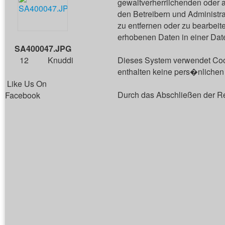
gewaltverherrlichenden oder a
den Betreibern und Administr
zu entfernen oder zu bearbei
erhobenen Daten in einer Dat
SA400047.JPG
12
Knuddi
Dieses System verwendet Cook
enthalten keine pers�nlichen 
Like Us On
Durch das Abschließen der R
Facebook