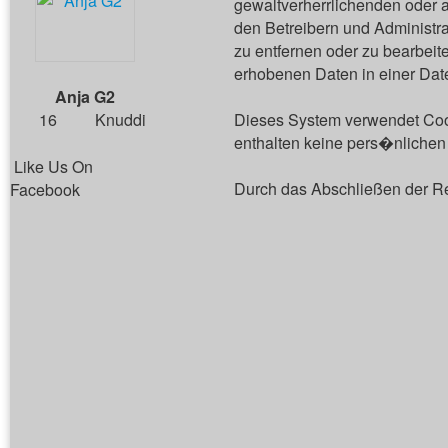
gewaltverherrlichenden oder a
den Betreibern und Administr
zu entfernen oder zu bearbei
erhobenen Daten in einer Dat
Anja G2
16
Knuddi
Dieses System verwendet Cook
enthalten keine pers�nlichen 
Like Us On
Durch das Abschließen der R
Facebook