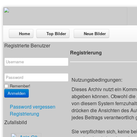
Home
Top Bilder
Neue Bilder
Registrierte Benutzer
Registrierung
Nutzungsbedingungen:
Remember!
Dieses Archiv nutzt ein Kom
abgeben können. Obwohl die A
von diesem System fernzuhalten
Password vergessen
drücken die Ansichten des Aut
Registrierung
jedes Beitrags verantwortlich
Zufallsbild
Sie verpflichten sich, keine 