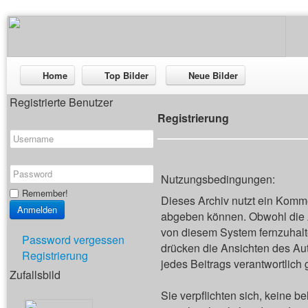
Home
Top Bilder
Neue Bilder
Registrierte Benutzer
Registrierung
Nutzungsbedingungen:
Remember!
Dieses Archiv nutzt ein Kom
abgeben können. Obwohl die A
von diesem System fernzuhalten
Password vergessen
drücken die Ansichten des Aut
Registrierung
jedes Beitrags verantwortlich
Zufallsbild
Sie verpflichten sich, keine 