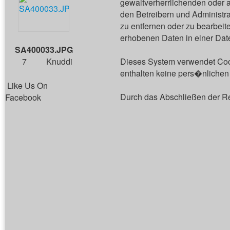
gewaltverherrlichenden oder a
den Betreibern und Administr
zu entfernen oder zu bearbei
erhobenen Daten in einer Dat
SA400033.JPG
7
Knuddi
Dieses System verwendet Cook
enthalten keine pers�nlichen 
Like Us On
Durch das Abschließen der R
Facebook