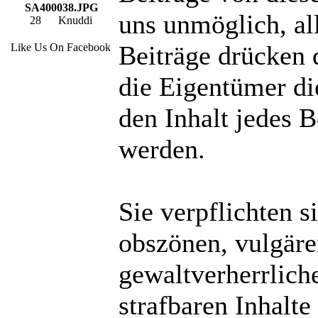
SA400038.JPG
uns unmöglich, al
28
Knuddi
Beiträge drücken 
Like Us On Facebook
die Eigentümer di
den Inhalt jedes 
werden.
Sie verpflichten s
obszönen, vulgär
gewaltverherrlich
strafbaren Inhalte