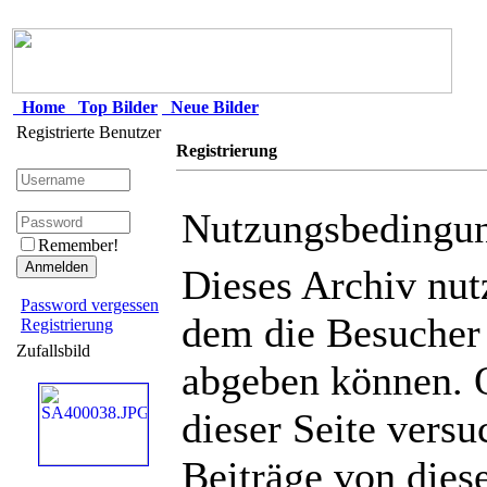
Home
Top Bilder
Neue Bilder
Registrierte Benutzer
Registrierung
Nutzungsbedingu
Remember!
Dieses Archiv nu
Password vergessen
dem die Besucher
Registrierung
Zufallsbild
abgeben können. 
dieser Seite vers
Beiträge von diese