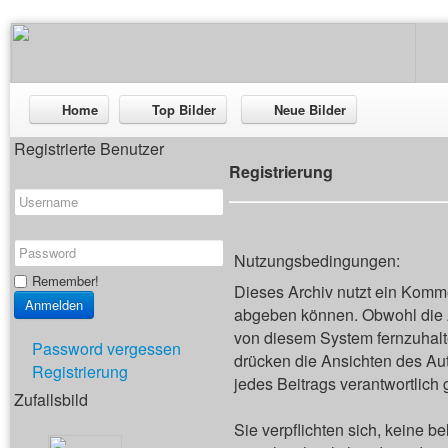
Home
Top Bilder
Neue Bilder
Registrierte Benutzer
Registrierung
Nutzungsbedingungen:
Remember!
Dieses Archiv nutzt ein Kom
abgeben können. Obwohl die A
von diesem System fernzuhalten
Password vergessen
drücken die Ansichten des Aut
Registrierung
jedes Beitrags verantwortlich
Zufallsbild
Sie verpflichten sich, keine 