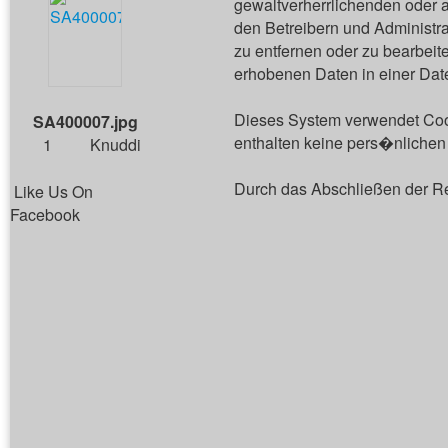
gewaltverherrlichenden oder a
den Betreibern und Administr
zu entfernen oder zu bearbei
erhobenen Daten in einer Dat
Dieses System verwendet Cook
SA400007.jpg
enthalten keine pers�nlichen 
1
Knuddi
Durch das Abschließen der R
Like Us On
Facebook