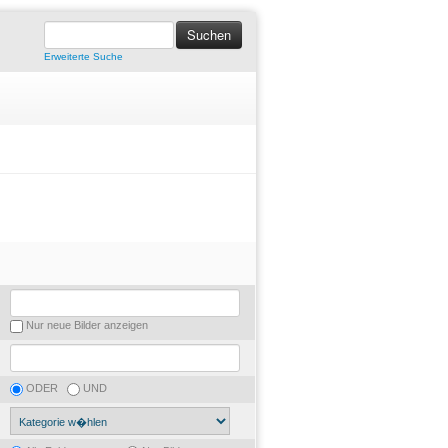
Erweiterte Suche
Nur neue Bilder anzeigen
ODER
UND