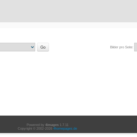
Bilder pro Seite:
Powered by
4images
1.7.11
Copyright © 2002-2026
4homepages.de