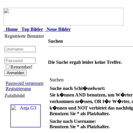
Home
Top Bilder
Neue Bilder
Registrierte Benutzer
Suchen
Die Suche ergab leider keine Treffer.
Remember!
Suchen
Password vergessen
Suche nach Schl�sselwort:
Registrierung
Sie k�nnen AND benutzen, um W�rter zu
Zufallsbild
vorkommen m�ssen, OR f�r W�rter, die
k�nnen und NOT verbietet das nachfolg
Benutzen Sie * als Platzhalter.
Suche nach Username:
Benutzen Sie * als Platzhalter.