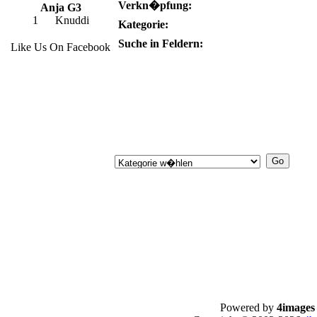
Verkn�pfung:
Anja G3
1
Knuddi
Kategorie:
Suche in Feldern:
Like Us On Facebook
Powered by
4images