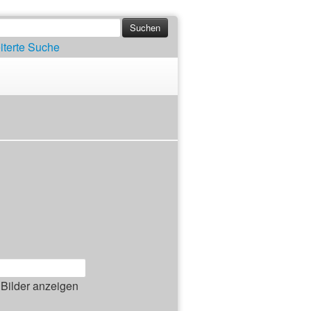
iterte Suche
Bilder anzeigen