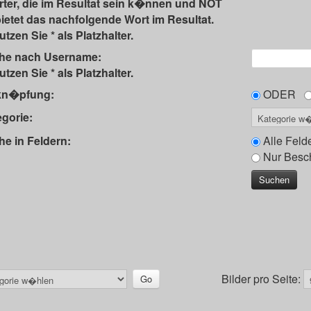
ter, die im Resultat sein k�nnen und NOT
ietet das nachfolgende Wort im Resultat.
tzen Sie * als Platzhalter.
he nach Username:
tzen Sie * als Platzhalter.
kn�pfung:
ODER
gorie:
e in Feldern:
Alle Feld
Nur Besc
Bilder pro Seite: