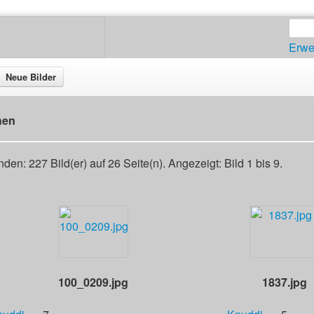
Erwe
Neue Bilder
hen
den: 227 Bild(er) auf 26 Seite(n). Angezeigt: Bild 1 bis 9.
100_0209.jpg
1837.jpg